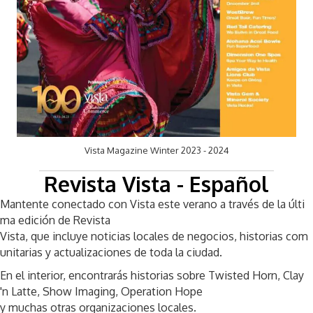
Vista Magazine Winter 2023 - 2024
Revista Vista - Español
Mantente
conectado
con
Vista
este
verano
a
través
de
la
últi
ma
edición
de
Revista
Vista
,
que
incluye
noticias
locales
de
negocios
,
historias
com
unitarias
y
actualizaciones
de
toda
la
ciudad
.
En
el
interior
,
encontrarás
historias
sobre
Twisted Horn, Clay
'n Latte, Show Imaging, Operation Hope
y
muchas
otras
organizaciones
locales
.