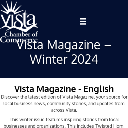
Vista Magazine –
Winter 2024
Vista Magazine - English
Discover the latest edition of Vista Magazine, your source for
local business news, community stories, and updates from
across Vista.
This winter issue features inspiring stories from local
businesses and organizations. This includes Twisted Horn,